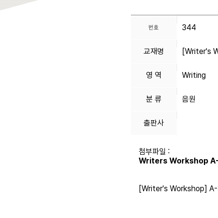
344
교재명
[Writer's
영 역
Writing
분 류
음원
출판사
첨부파일 :
Writers Workshop A-
[Writer's Workshop] 